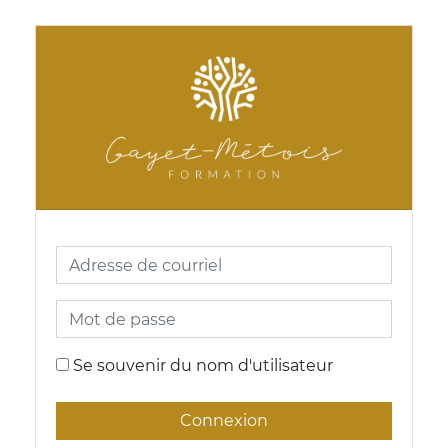
Passer au contenu principal
Gayet Metois Formati
Procédure de création de compte
Adresse de courriel
Mot de passe
Se souvenir du nom d'utilisateur
Connexion